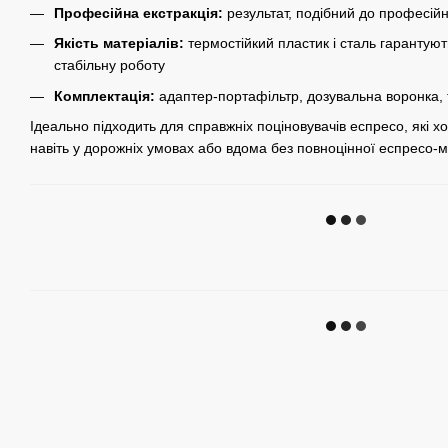
Професійна екстракція:
результат, подібний до професій
Якість матеріалів:
термостійкий пластик і сталь гарантують
стабільну роботу
Комплектація:
адаптер-портафільтр, дозувальна воронка,
Ідеально підходить для справжніх поціновувачів еспресо, які 
навіть у дорожніх умовах або вдома без повноцінної еспресо-