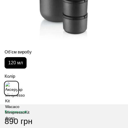
Об'єм виробу
120 мл
Колір
В наявності
890 грн