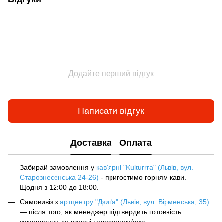
Додайте перший відгук
Написати відгук
Доставка
Оплата
Забирай замовлення у
кав‘ярні "Kulturrra" (Львів, вул.
Старознесенська 24-26)
- пригостимо горням кави.
Щодня з 12:00 до 18:00.
Самовивіз з
артцентру "Дзиґа" (Львів, вул. Вірменська, 35)
— після того, як менеджер підтвердить готовність
замовлення до видачі телефоном/смс.