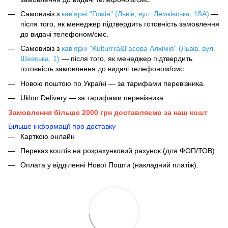
Самовивіз з
кав'ярні "Гомін" (Львів, вул. Лемківська, 15А)
—
після того, як менеджер підтвердить готовність замовлення
до видачі телефоном/смс.
Самовивіз з
кав'ярні "Kulturrra&Гасова Алхімія" (Львів, вул.
Шевська, 1)
— після того, як менеджер підтвердить
готовність замовлення до видачі телефоном/смс.
Новою поштою по Україні — за тарифами перевізника.
Uklon Delivery — за тарифами перевізника
Замовлення більше 2000 грн доставляємо за наш кошт
Більше інформації про доставку
Карткою онлайн
Переказ коштів на розрахунковий рахунок (для ФОП/ТОВ)
Оплата у відділенні Нової Пошти (накладний платіж).