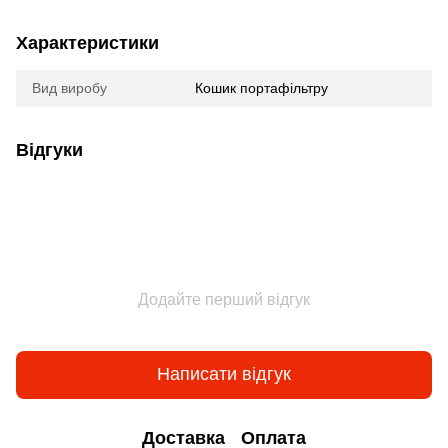
Характеристики
Вид виробу
Кошик портафільтру
Відгуки
Додайте перший відгук
Написати відгук
Доставка
Оплата