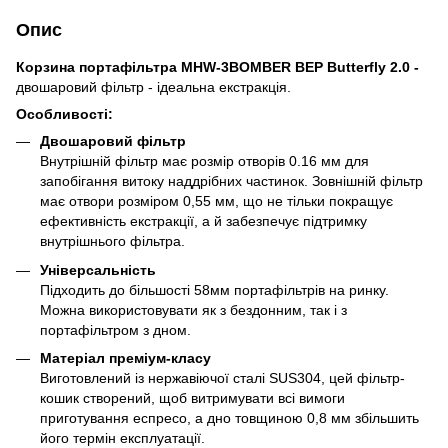
Опис
Корзина портафільтра MHW-3BOMBER BEP Butterfly 2.0 -
двошаровий фільтр - ідеальна екстракція.
Особливості:
Двошаровий фільтр
Внутрішній фільтр має розмір отворів 0.16 мм для
запобігання витоку наддрібних частинок. Зовнішній фільтр
має отвори розміром 0,55 мм, що не тільки покращує
ефективність екстракції, а й забезпечує підтримку
внутрішнього фільтра.
Універсальність
Підходить до більшості 58мм портафільтрів на ринку.
Можна використовувати як з бездонним, так і з
портафільтром з дном.
Матеріал преміум-класу
Виготовлений із нержавіючої сталі SUS304, цей фільтр-
кошик створений, щоб витримувати всі вимоги
приготування еспресо, а дно товщиною 0,8 мм збільшить
його термін експлуатації.