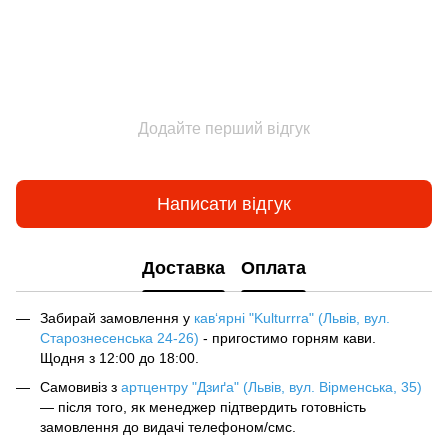
Додайте перший відгук
Написати відгук
Доставка
Оплата
Забирай замовлення у
кав‘ярні "Kulturrra" (Львів, вул.
Старознесенська 24-26)
- пригостимо горням кави.
Щодня з 12:00 до 18:00.
Самовивіз з
артцентру "Дзиґа" (Львів, вул. Вірменська, 35)
— після того, як менеджер підтвердить готовність
замовлення до видачі телефоном/смс.