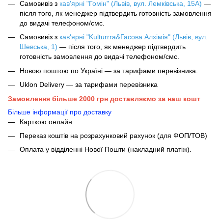
Самовивіз з
кав'ярні "Гомін" (Львів, вул. Лемківська, 15А)
—
після того, як менеджер підтвердить готовність замовлення
до видачі телефоном/смс.
Самовивіз з
кав'ярні "Kulturrra&Гасова Алхімія" (Львів, вул.
Шевська, 1)
— після того, як менеджер підтвердить
готовність замовлення до видачі телефоном/смс.
Новою поштою по Україні — за тарифами перевізника.
Uklon Delivery — за тарифами перевізника
Замовлення більше 2000 грн доставляємо за наш кошт
Більше інформації про доставку
Карткою онлайн
Переказ коштів на розрахунковий рахунок (для ФОП/ТОВ)
Оплата у відділенні Нової Пошти (накладний платіж).