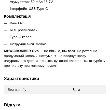
Акумулятор: 50 mAh / 3,7V
Інтерфейс: USB Type-C
Комплектація
Ваги Ovo
RDT розпилювач
Type-C кабель
Інструкція англ. мовою
MHW-3BOMBER Ovo
— це більше, ніж ваги. Це ретельно
продуманий кавовий інструмент, що поєднує красу
натурального дерева, точність сучасної електроніки та турботу
про чистоту при кожному помелі.
Характеристики
Вид виробу
Ваги
Відгуки