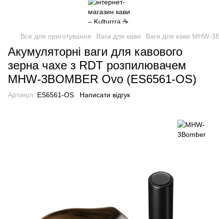
Все для приготування
Ваги для кави
Ваги для кави MHW-3
Акумуляторні ваги для кавового
зерна чахе з RDT розпилювачем
MHW-3BOMBER Ovo (ES6561-OS)
Артикул:
ES6561-OS
Написати відгук