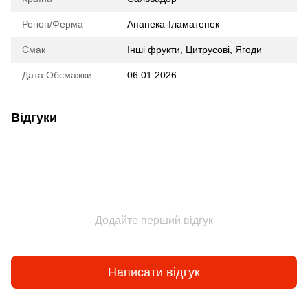
Регіон/Ферма
Апанека-Іламатепек
Смак
Інші фрукти, Цитрусові, Ягоди
Дата Обсмажки
06.01.2026
Відгуки
Додайте перший відгук
Написати відгук