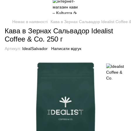
Немає в наявності
Кава в Зернах Сальвадор Idealist Coffee &
Кава в Зернах Сальвадор Idealist
Coffee & Co. 250 г
Артикул:
IdealSalvador
Написати відгук