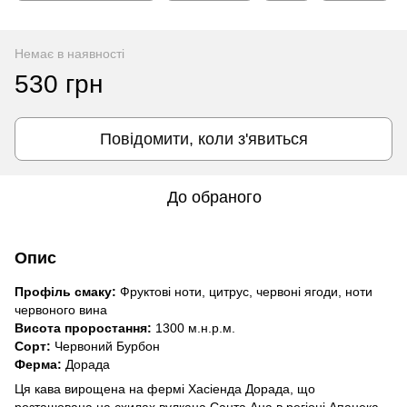
Немає в наявності
530 грн
Повідомити, коли з'явиться
До обраного
Опис
Профіль смаку:
Фруктові ноти, цитрус, червоні ягоди, ноти
червоного вина
Висота проростання:
1300 м.н.р.м.
Сорт:
Червоний Бурбон
Ферма:
Дорада
Ця кава вирощена на фермі Хасіенда Дорада, що