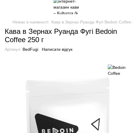
Немає в наявності
Кава в Зернах Руанда Фугі Bedoin Coffee 
Кава в Зернах Руанда Фугі Bedoin
Coffee 250 г
Артикул:
BedFugi
Написати відгук