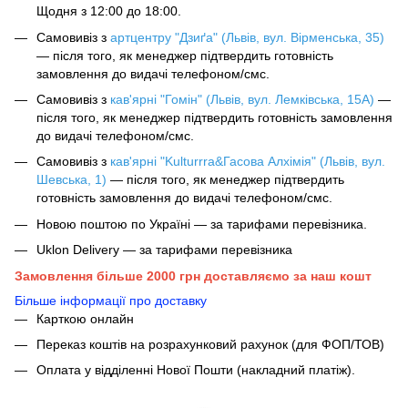
Щодня з 12:00 до 18:00.
Самовивіз з
артцентру "Дзиґа" (Львів, вул. Вірменська, 35)
— після того, як менеджер підтвердить готовність
замовлення до видачі телефоном/смс.
Самовивіз з
кав'ярні "Гомін" (Львів, вул. Лемківська, 15А)
—
після того, як менеджер підтвердить готовність замовлення
до видачі телефоном/смс.
Самовивіз з
кав'ярні "Kulturrra&Гасова Алхімія" (Львів, вул.
Шевська, 1)
— після того, як менеджер підтвердить
готовність замовлення до видачі телефоном/смс.
Новою поштою по Україні — за тарифами перевізника.
Uklon Delivery — за тарифами перевізника
Замовлення більше 2000 грн доставляємо за наш кошт
Більше інформації про доставку
Карткою онлайн
Переказ коштів на розрахунковий рахунок (для ФОП/ТОВ)
Оплата у відділенні Нової Пошти (накладний платіж).