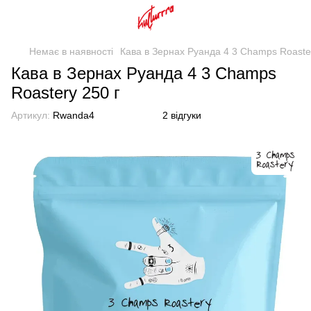
Немає в наявності
Кава в Зернах Руанда 4 3 Champs Roaster
Кава в Зернах Руанда 4 3 Champs
Roastery 250 г
Артикул:
Rwanda4
2 відгуки