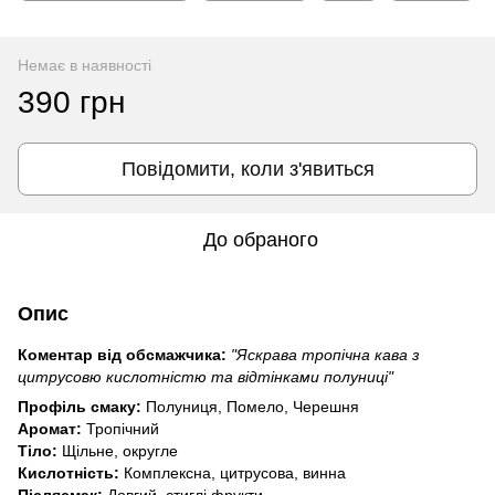
Немає в наявності
390 грн
Повідомити, коли з'явиться
До обраного
Опис
Коментар від обсмажчика:
"Яскрава тропічна кава з
цитрусовю кислотністю та відтінками полуниці"
Профіль смаку:
Полуниця, Помело, Черешня
Аромат:
Тропічний
Тіло:
Щільне, округле
Кислотність:
Комплексна, цитрусова, винна