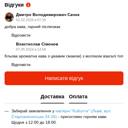
Відгуки
2
Дмитро Володимирович Сачок
01.02.2026 в 07:26
добра кава, гарний післясмак
Відповісти
Властислав Сімонов
07.05.2024 в 14:58
Кльова ароматна кава з цікавим смаком) з молоком взагалі топ
Відповісти
Написати відгук
Доставка
Оплата
Забирай замовлення у
кав‘ярні "Kulturrra" (Львів, вул.
Старознесенська 24-26)
- пригостимо горням кави.
Щодня з 12:00 до 18:00.