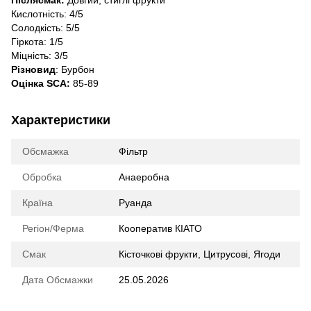
Післясмак:
Довгий, стиглі фрукти
Кислотність: 4/5
Солодкість: 5/5
Гіркота: 1/5
Міцність: 3/5
Різновид
: Бурбон
Оцінка SCA
:
85-89
Характеристики
Обсмажка
Фільтр
Обробка
Анаеробна
Країна
Руанда
Регіон/Ферма
Кооператив КІАТО
Смак
Кісточкові фрукти, Цитрусові, Ягоди
Дата Обсмажки
25.05.2026