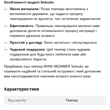
Особливості моделі Sokudo:
Якісні матеріали:
Ручка темпера виготовлена з
високоякісної деревини, що надасть процесу
темперування як зручність, так і естетичне задоволення.
Ефективність
: Правильне темперування меленої кави
допомагає досягти оптимального процесу екстракції і
отримати ідеальне еспресо.
Простий у догляді
: Легко чиститься і обслуговується.
Чудовий подарунок
: Цей темпер стане чудовим
подарунком для будь-якого любителя кави або
професійного бариста.
Придбавши пуш темпер MHW-3BOMBER Sokudo, ви
отримуєте надійний та стильний інструмент, який допоможе
вам насолоджуватися смачним еспресо кожного разу.
Характеристики
Вид виробу
Темпер