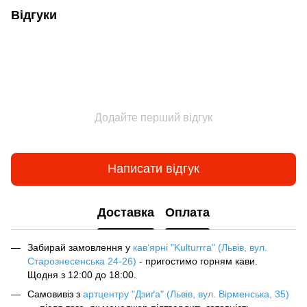
Відгуки
Додайте перший відгук
Написати відгук
Доставка
Оплата
Забирай замовлення у
кав‘ярні "Kulturrra" (Львів, вул.
Старознесенська 24-26)
- пригостимо горням кави.
Щодня з 12:00 до 18:00.
Самовивіз з
артцентру "Дзиґа" (Львів, вул. Вірменська, 35)