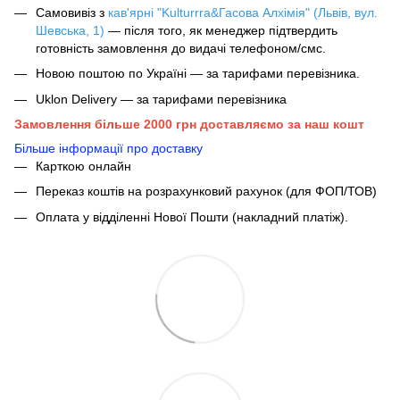
Самовивіз з
кав'ярні "Kulturrra&Гасова Алхімія" (Львів, вул.
Шевська, 1)
— після того, як менеджер підтвердить
готовність замовлення до видачі телефоном/смс.
Новою поштою по Україні — за тарифами перевізника.
Uklon Delivery — за тарифами перевізника
Замовлення більше 2000 грн доставляємо за наш кошт
Більше інформації про доставку
Карткою онлайн
Переказ коштів на розрахунковий рахунок (для ФОП/ТОВ)
Оплата у відділенні Нової Пошти (накладний платіж).