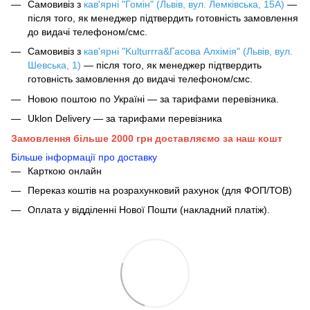
Самовивіз з
кав'ярні "Гомін" (Львів, вул. Лемківська, 15А)
—
після того, як менеджер підтвердить готовність замовлення
до видачі телефоном/смс.
Самовивіз з
кав'ярні "Kulturrra&Гасова Алхімія" (Львів, вул.
Шевська, 1)
— після того, як менеджер підтвердить
готовність замовлення до видачі телефоном/смс.
Новою поштою по Україні — за тарифами перевізника.
Uklon Delivery — за тарифами перевізника
Замовлення більше 2000 грн доставляємо за наш кошт
Більше інформації про доставку
Карткою онлайн
Переказ коштів на розрахунковий рахунок (для ФОП/ТОВ)
Оплата у відділенні Нової Пошти (накладний платіж).