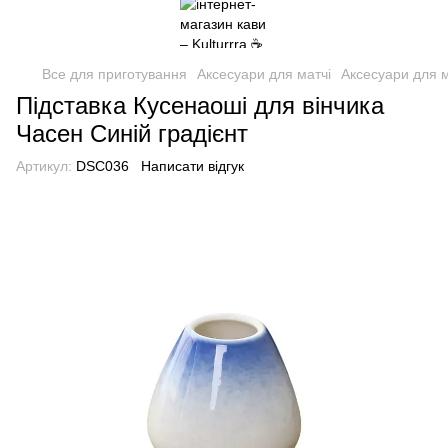
Все для приготування
Аксесуари для матчі
Аксесуари для м
Підставка Кусенаоші для вінчика
Часен Синій градієнт
Артикул:
DSC036
Написати відгук