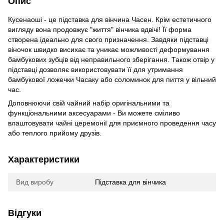
Опис
Кусенаоші - це підставка для вінчина Часен. Крім естетичного
вигляду вона продовжує "життя" вінчика вдвічі! Її форма
створена ідеально для свого призначення. Завдяки підставці
віночок швидко висихає та уникає можливості деформування
бамбукових зубців від неправильного зберігання. Також отвір у
підставці дозволяє використовувати її для утримання
бамбукової ложечки Часаку або соломинок для пиття у вільний
час.
Доповнюючи свій чайний набір оригінальними та
функціональними аксесуарами - Ви можете сміливо
влаштовувати чайні церемонії для приємного проведення часу
або теплого прийому друзів.
Характеристики
Вид виробу
Підставка для вінчика
Відгуки