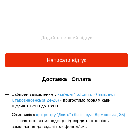
Додайте перший відгук
Написати відгук
Доставка
Оплата
Забирай замовлення у
кав‘ярні "Kulturrra" (Львів, вул.
Старознесенська 24-26)
- пригостимо горням кави.
Щодня з 12:00 до 18:00.
Самовивіз з
артцентру "Дзиґа" (Львів, вул. Вірменська, 35)
— після того, як менеджер підтвердить готовність
замовлення до видачі телефоном/смс.