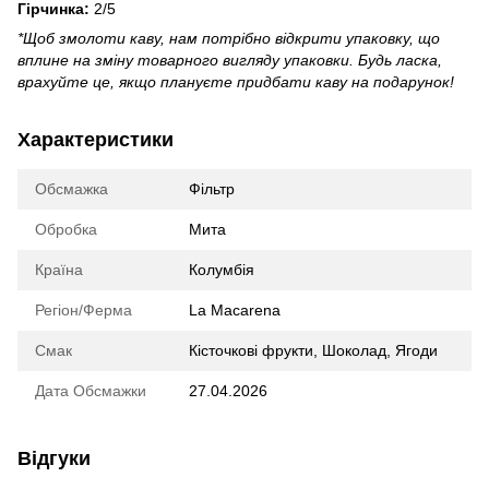
Гірчинка:
2/5
*Щоб змолоти каву, нам потрібно відкрити упаковку, що
вплине на зміну товарного вигляду упаковки. Будь ласка,
врахуйте це, якщо плануєте придбати каву на подарунок!
Характеристики
Обсмажка
Фільтр
Обробка
Мита
Країна
Колумбія
Регіон/Ферма
La Macarena
Смак
Кісточкові фрукти
,
Шоколад
,
Ягоди
Дата Обсмажки
27.04.2026
Відгуки