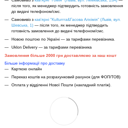
після того, як менеджер підтвердить готовність замовлення
до видачі телефоном/смс.
Самовивіз з
кав'ярні "Kulturrra&Гасова Алхімія" (Львів, вул.
Шевська, 1)
— після того, як менеджер підтвердить
готовність замовлення до видачі телефоном/смс.
Новою поштою по Україні — за тарифами перевізника.
Uklon Delivery — за тарифами перевізника
Замовлення більше 2000 грн доставляємо за наш кошт
Більше інформації про доставку
Карткою онлайн
Переказ коштів на розрахунковий рахунок (для ФОП/ТОВ)
Оплата у відділенні Нової Пошти (накладний платіж).