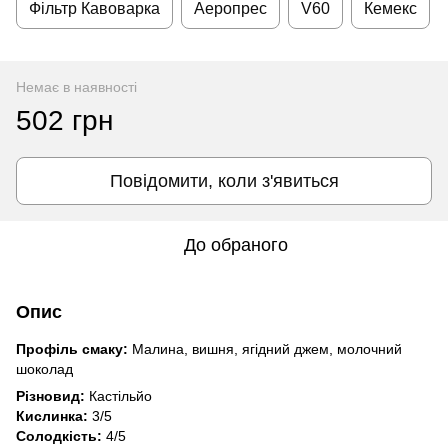
Фільтр Кавоварка
Аеропрес
V60
Кемекс
Немає в наявності
502 грн
Повідомити, коли з'явиться
До обраного
Опис
Профіль смаку:
Малина, вишня, ягідний джем, молочний
шоколад
Різновид:
Кастільйо
Кислинка:
3/5
Солодкість:
4/5