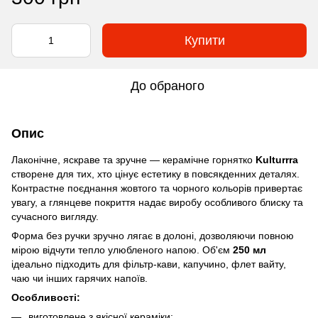
Купити
До обраного
Опис
Лаконічне, яскраве та зручне — керамічне горнятко
Kulturrra
створене для тих, хто цінує естетику в повсякденних деталях.
Контрастне поєднання жовтого та чорного кольорів привертає
увагу, а глянцеве покриття надає виробу особливого блиску та
сучасного вигляду.
Форма без ручки зручно лягає в долоні, дозволяючи повною
мірою відчути тепло улюбленого напою. Об'єм
250 мл
ідеально підходить для фільтр-кави, капучино, флет вайту,
чаю чи інших гарячих напоїв.
Особливості:
виготовлене з якісної кераміки;