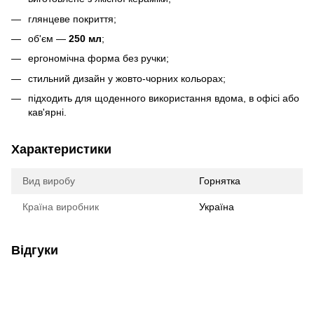
глянцеве покриття;
об'єм —
250 мл
;
ергономічна форма без ручки;
стильний дизайн у жовто-чорних кольорах;
підходить для щоденного використання вдома, в офісі або
кав'ярні.
Характеристики
Вид виробу
Горнятка
Країна виробник
Україна
Відгуки