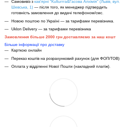
Самовивіз з
кав'ярні "Kulturrra&Гасова Алхімія" (Львів, вул.
Шевська, 1)
— після того, як менеджер підтвердить
готовність замовлення до видачі телефоном/смс.
Новою поштою по Україні — за тарифами перевізника.
Uklon Delivery — за тарифами перевізника
Замовлення більше 2000 грн доставляємо за наш кошт
Більше інформації про доставку
Карткою онлайн
Переказ коштів на розрахунковий рахунок (для ФОП/ТОВ)
Оплата у відділенні Нової Пошти (накладний платіж).