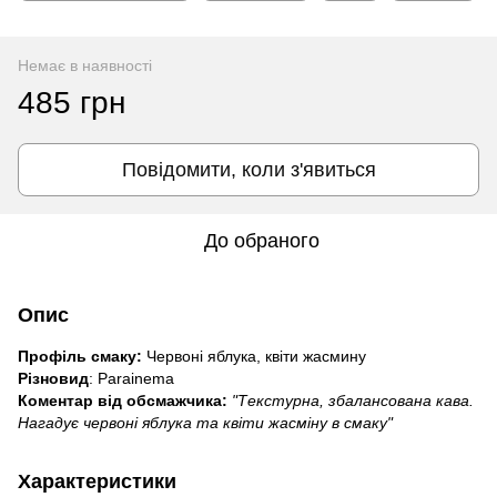
Немає в наявності
485 грн
Повідомити, коли з'явиться
До обраного
Опис
Профіль смаку:
Червоні яблука, квіти жасмину
Різновид
: Parainema
Коментар від обсмажчика:
"Текстурна, збалансована кава.
Нагадує червоні яблука та квіти жасміну в смаку"
Характеристики