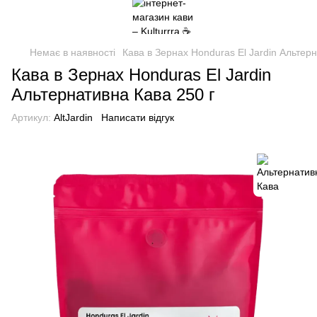
Немає в наявності
Кава в Зернах Honduras El Jardin Альтер
Кава в Зернах Honduras El Jardin
Альтернативна Кава 250 г
Артикул:
AltJardin
Написати відгук