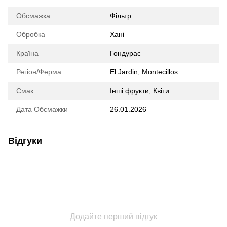
Обсмажка
Фільтр
Обробка
Хані
Країна
Гондурас
Регіон/Ферма
El Jardin, Montecillos
Смак
Інші фрукти, Квіти
Дата Обсмажки
26.01.2026
Відгуки
Додайте перший відгук