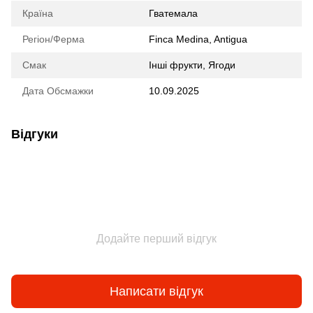
Країна
Гватемала
Регіон/Ферма
Finca Medina, Antigua
Смак
Інші фрукти, Ягоди
Дата Обсмажки
10.09.2025
Відгуки
Додайте перший відгук
Написати відгук