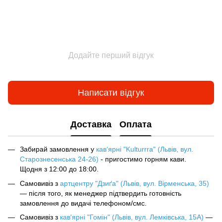
Додайте перший відгук
Написати відгук
Доставка
Оплата
Забирай замовлення у
кав‘ярні "Kulturrra" (Львів, вул.
Старознесенська 24-26)
- пригостимо горням кави.
Щодня з 12:00 до 18:00.
Самовивіз з
артцентру "Дзиґа" (Львів, вул. Вірменська, 35)
— після того, як менеджер підтвердить готовність
замовлення до видачі телефоном/смс.
Самовивіз з
кав'ярні "Гомін" (Львів, вул. Лемківська, 15А)
—