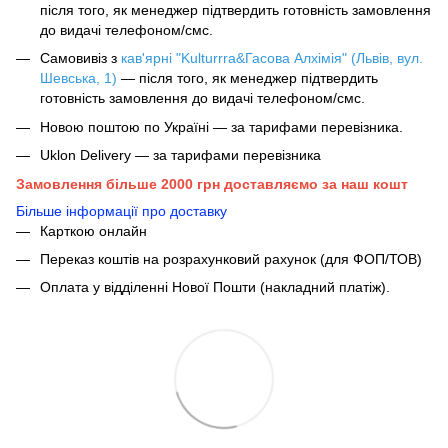
після того, як менеджер підтвердить готовність замовлення
до видачі телефоном/смс.
Самовивіз з
кав'ярні "Kulturrra&Гасова Алхімія" (Львів, вул.
Шевська, 1)
— після того, як менеджер підтвердить
готовність замовлення до видачі телефоном/смс.
Новою поштою по Україні — за тарифами перевізника.
Uklon Delivery — за тарифами перевізника
Замовлення більше 2000 грн доставляємо за наш кошт
Більше інформації про доставку
Карткою онлайн
Переказ коштів на розрахунковий рахунок (для ФОП/ТОВ)
Оплата у відділенні Нової Пошти (накладний платіж).