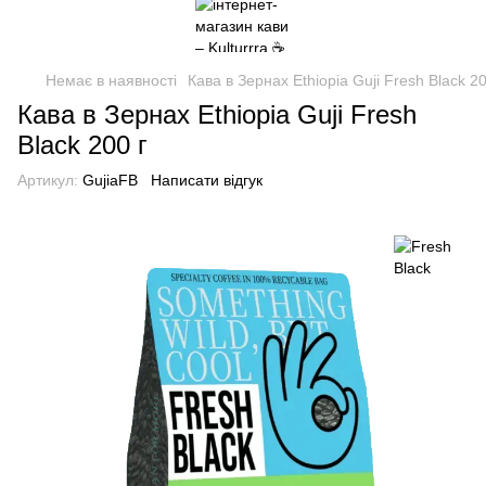
Немає в наявності
Кава в Зернах Ethiopia Guji Fresh Black 20
Кава в Зернах Ethiopia Guji Fresh
Black 200 г
Артикул:
GujiaFB
Написати відгук