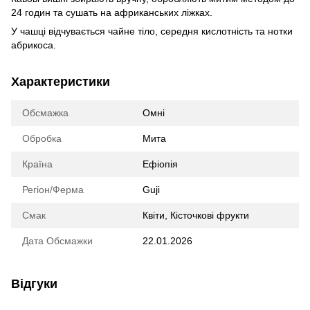
24 годин та сушать на африканських ліжках.
У чашці відчувається чайне тіло, середня кислотність та нотки
абрикоса.
Характеристики
Обсмажка
Омні
Обробка
Мита
Країна
Ефіопія
Регіон/Ферма
Guji
Смак
Квіти, Кісточкові фрукти
Дата Обсмажки
22.01.2026
Відгуки