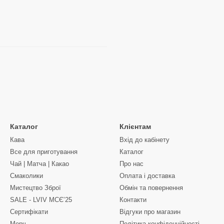
Каталог
Клієнтам
Кава
Вхід до кабінету
Все для приготування
Каталог
Чай | Матча | Какао
Про нас
Смаколики
Оплата і доставка
Мистецтво Зброї
Обмін та повернення
SALE - LVIV MCЄʼ25
Контакти
Сертифікати
Відгуки про магазин
Мерч
Політика конфіденційності