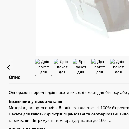
Опис
Одноразові порожні дріп пакети високої якості для бізнесу або 
Безпечний у використанні
Матеріал, імпортований з Японії, складається зі 100% біорозк
Пакети для кавових фільтрів ліцензовані та сертифіковані. Виг
та хімікатів. Витримують температуру пайки до 160 °С.