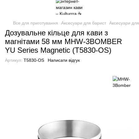
Все для приготування
Аксесуари для барист
Аксесуари дл
Дозувальне кільце для кави з
магнітами 58 мм MHW-3BOMBER
YU Series Magnetic (T5830-OS)
Артикул:
T5830-OS
Написати відгук