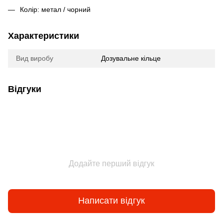
Колір: метал / чорний
Характеристики
Вид виробу
Дозувальне кільце
Відгуки
Додайте перший відгук
Написати відгук