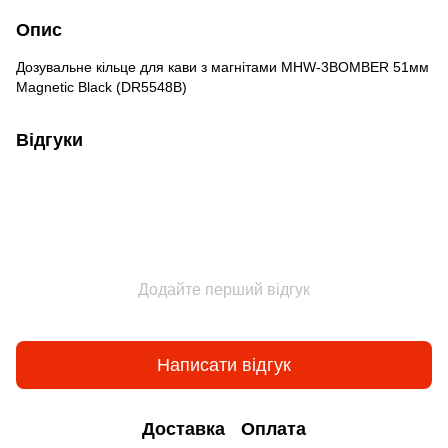
Опис
Дозувальне кільце для кави з магнітами MHW-3BOMBER 51мм
Magnetic Black (DR5548B)
Відгуки
Додайте перший відгук
Написати відгук
Доставка
Оплата