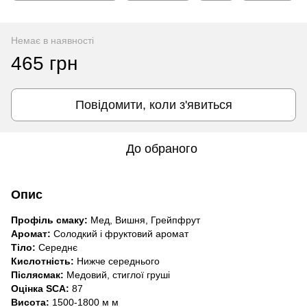
Немає в наявності
465 грн
Повідомити, коли з'явиться
До обраного
Опис
Профіль смаку:
Мед, Вишня, Грейпфрут
Аромат:
Солодкий і фруктовий аромат
Тіло:
Середнє
Кислотність:
Нижче середнього
Післясмак:
Медовий, стиглої груші
Оцінка SCA:
87
Висота:
1500-1800 м м