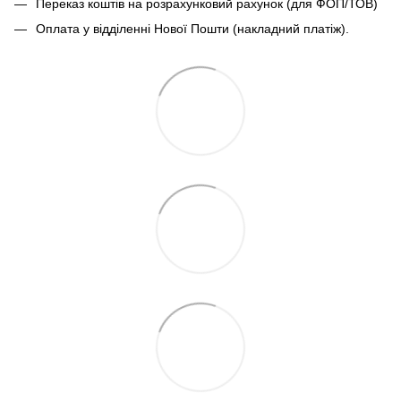
Переказ коштів на розрахунковий рахунок (для ФОП/ТОВ)
Оплата у відділенні Нової Пошти (накладний платіж).