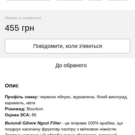
Немає в наявності
455 грн
Повідомити, коли з'явиться
До обраного
Опис
Профіль смаку:
червоне яблуко, журавлина, білий виноград,
карамель, квіти
Різновид:
Bourbon
Оцінка SCA
:
86
Burundi Gihere Ngozi Filter
- це яскрава 100% арабіка, що
поєднує насичену фруктову палітру з квітковою ніжністю.