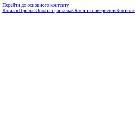
Перейти до основного контенту
Каталог
Про нас
Оплата і доставка
Обмін та повернення
Контакт