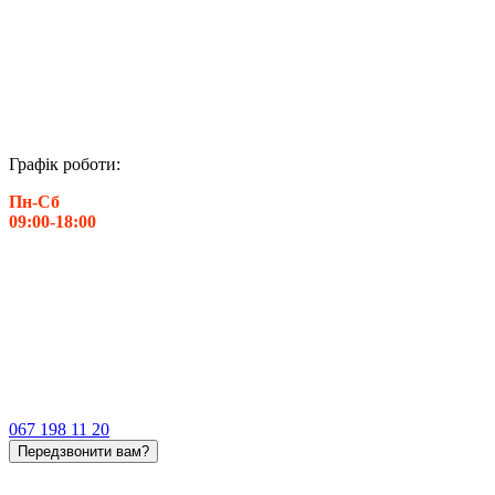
Графік роботи:
Пн-Сб
09:00-18:00
067 198 11 20
Передзвонити вам?