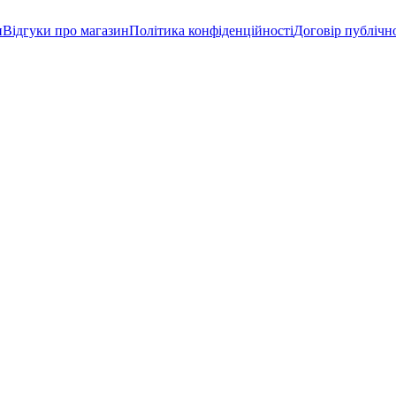
и
Відгуки про магазин
Політика конфіденційності
Договір публічн