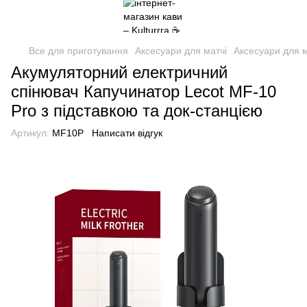
Все для приготування
Аксесуари для матчі
Аксесуари для м
Акумуляторний електричний
спінювач Капучинатор Lecot MF-10
Pro з підставкою та док-станцією
Артикул:
MF10P
Написати відгук