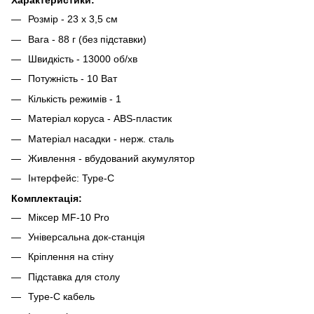
Характеристики:
Розмір - 23 х 3,5 см
Вага - 88 г (без підставки)
Швидкість - 13000 об/хв
Потужність - 10 Ват
Кількість режимів - 1
Матеріал коруса - ABS-пластик
Матеріал насадки - нерж. сталь
Живлення - вбудований акумулятор
Інтерфейс: Type-C
Комплектація:
Міксер MF-10 Pro
Універсальна док-станція
Кріплення на стіну
Підставка для столу
Type-C кабель