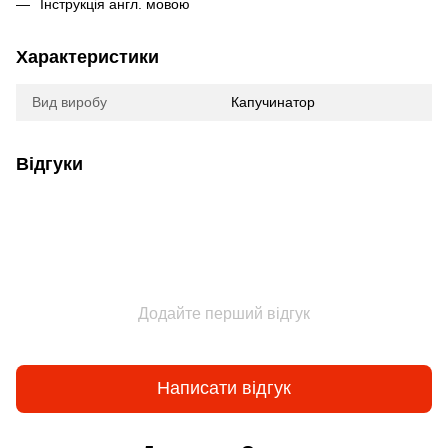
Інструкція англ. мовою
Характеристики
Вид виробу
Капучинатор
Відгуки
Додайте перший відгук
Написати відгук